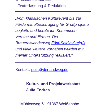
· Texterfassung & Redaktion
„Vom klassischen Kulturevent bis zur
Fördermittelbeantragung für Großprojekte
begleite und berate ich Kommunen,
Vereine und Firmen. Der
Brauereiwanderweg
Fünf-Seidla-Steig®
und viele weitere Vorhaben wurden mit
meiner Unterstützung realisiert.“
Kontakt:
@tsop
ed.gewdnalred
Kultur- und Projektwerkstatt
Julia Endres
Mühlenweg 6 · 91367 Weißenohe